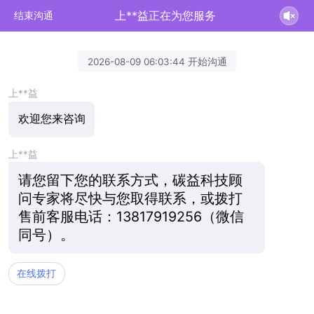
上**益正在为您服务
结束沟通
2026-08-09 06:03:44 开始沟通
上**益
欢迎您来咨询
上**益
请您留下您的联系方式，碳益科技顾
问专家将尽快与您取得联系，
或拨打
售前客服电话：
13817919256（微信
同号）。
在线拨打